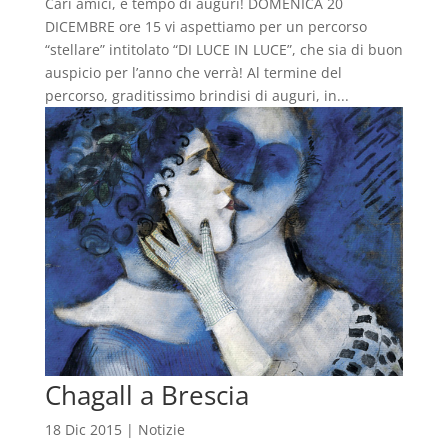
Cari amici, è tempo di auguri! DOMENICA 20
DICEMBRE ore 15 vi aspettiamo per un percorso
“stellare” intitolato “DI LUCE IN LUCE”, che sia di buon
auspicio per l’anno che verrà! Al termine del
percorso, graditissimo brindisi di auguri, in...
Chagall a Brescia
18 Dic 2015
|
Notizie