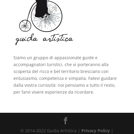
Siamo un gruppo di appassionate guide e
accompagnatori turistici, che vi porteranno alla
scoperta del ricco e bel territorio bresciano con
entusiasmo, competenza e simpatia. Fatevi guidare
dalla vostra curiosità: noi pensiamo a tutto il resto,
per farvi vivere esperienze da ricordare.
© 2014-2022 Guida Artistica |
Privacy Policy
|