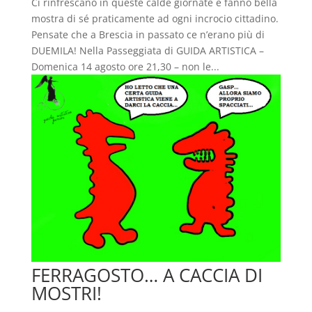
Ci rinfrescano in queste calde giornate e fanno bella
mostra di sé praticamente ad ogni incrocio cittadino.
Pensate che a Brescia in passato ce n’erano più di
DUEMILA! Nella Passeggiata di GUIDA ARTISTICA –
Domenica 14 agosto ore 21,30 – non le...
FERRAGOSTO… A CACCIA DI
MOSTRI!