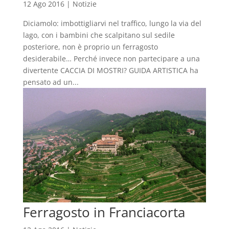
12 Ago 2016
|
Notizie
Diciamolo: imbottigliarvi nel traffico, lungo la via del
lago, con i bambini che scalpitano sul sedile
posteriore, non è proprio un ferragosto
desiderabile… Perché invece non partecipare a una
divertente CACCIA DI MOSTRI? GUIDA ARTISTICA ha
pensato ad un...
Ferragosto in Franciacorta