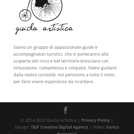
Siamo un gruppo di appassionate guide e
accompagnatori turistici, che vi porteranno alla
scoperta del ricco e bel territorio bresciano con
entusiasmo, competenza e simpatia. Fatevi guidare
dalla vostra curiosità: noi pensiamo a tutto il resto,
per farvi vivere esperienze da ricordare.
© 2014-2022 Guida Artistica |
Privacy Policy
|
Design:
T&P Creative Digital Agency
| Video:
Enrico
Ranzanici