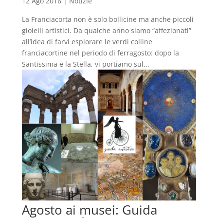
12 Ago 2016
|
Notizie
La Franciacorta non è solo bollicine ma anche piccoli
gioielli artistici. Da qualche anno siamo “affezionati”
all’idea di farvi esplorare le verdi colline
franciacortine nel periodo di ferragosto: dopo la
Santissima e la Stella, vi portiamo sul...
Agosto ai musei: Guida