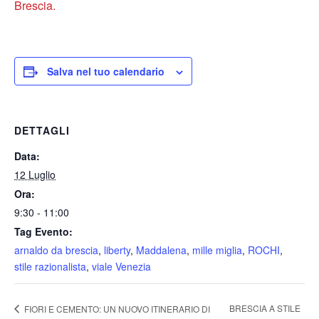
Brescia.
Salva nel tuo calendario
DETTAGLI
Data:
12 Luglio
Ora:
9:30 - 11:00
Tag Evento:
arnaldo da brescia
,
liberty
,
Maddalena
,
mille miglia
,
ROCHI
,
stile razionalista
,
viale Venezia
BRESCIA A STILE
FIORI E CEMENTO: UN NUOVO ITINERARIO DI