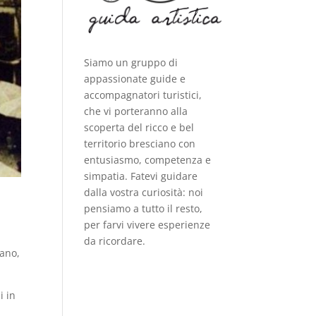
Siamo un gruppo di
appassionate guide e
accompagnatori turistici,
che vi porteranno alla
scoperta del ricco e bel
territorio bresciano con
entusiasmo, competenza e
simpatia. Fatevi guidare
dalla vostra curiosità: noi
pensiamo a tutto il resto,
per farvi vivere esperienze
da ricordare.
tano,
i in