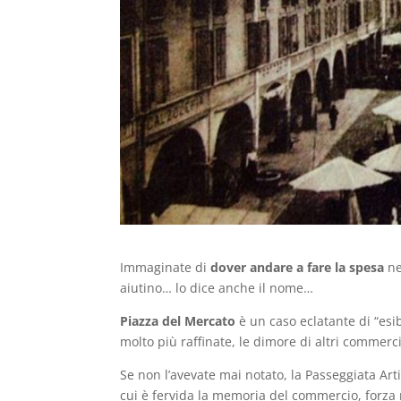
Immaginate di
dover andare a fare la spesa
ne
aiutino… lo dice anche il nome…
Piazza del Mercato
è un caso eclatante di “esi
molto più raffinate, le dimore di altri commer
Se non l’avevate mai notato, la Passeggiata Art
cui è fervida la memoria del commercio, forza 