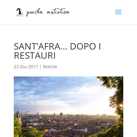
SANT’AFRA… DOPO I
RESTAURI
23 Giu 2017
|
Notizie