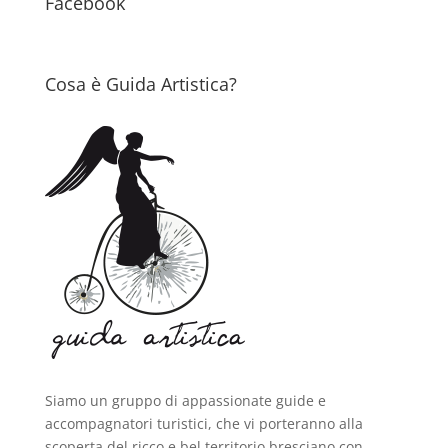
Facebook
Cosa è Guida Artistica?
Siamo un gruppo di appassionate guide e
accompagnatori turistici, che vi porteranno alla
scoperta del ricco e bel territorio bresciano con