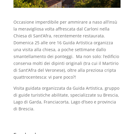
Occasione imperdibile per ammirare a naso all’insù
la meravigliosa volta affrescata dal Carloni nella
Chiesa di Sant’Afra, recentemente restaurata.
Domenica 25 alle ore 16 Guida Artistica organizza
una visita alla chiesa, a poche settimane dallo
smantellamento dei ponteggi. Ma non solo: l’edificio
conserva molti dei dipinti originali (tra cui il Martirio
di Sant’Afra del Veronese), oltre alla preziosa cripta
quattrocentesca: vi pare poco?!
Visita guidata organizzata da Guida Artistica, gruppo
di guide turistiche abilitate, specializzate su Brescia,
Lago di Garda, Franciacorta, Lago d’Iseo e provincia
di Brescia.