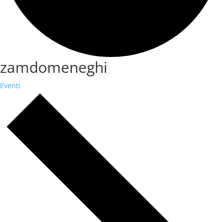
zamdomeneghi
Eventi