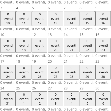
0 eventi,
0 eventi,
0 eventi,
0 eventi,
0 eventi,
0 eventi,
0 eventi,
3
4
5
6
7
8
9
0
0
0
0
0
0
0
eventi
eventi
eventi
eventi
eventi
eventi
eventi
10
11
12
13
14
15
16
0 eventi,
0 eventi,
0 eventi,
0 eventi,
0 eventi,
0 eventi,
0 eventi,
10
11
12
13
14
15
16
0
0
0
0
0
0
0
eventi
eventi
eventi
eventi
eventi
eventi
eventi
17
18
19
20
21
22
23
0 eventi,
0 eventi,
0 eventi,
0 eventi,
0 eventi,
0 eventi,
0 eventi,
17
18
19
20
21
22
23
0
0
0
0
0
0
0
eventi
eventi
eventi
eventi
eventi
eventi
eventi
24
25
26
27
28
29
30
0 eventi,
0 eventi,
0 eventi,
0 eventi,
0 eventi,
0 eventi,
0 eventi,
24
25
26
27
28
29
30
0
0
0
0
0
0
0
eventi
eventi
eventi
eventi
eventi
eventi
eventi
31
1
2
3
4
5
6
0 eventi,
0 eventi,
0 eventi,
0 eventi,
0 eventi,
0 eventi,
0 eventi,