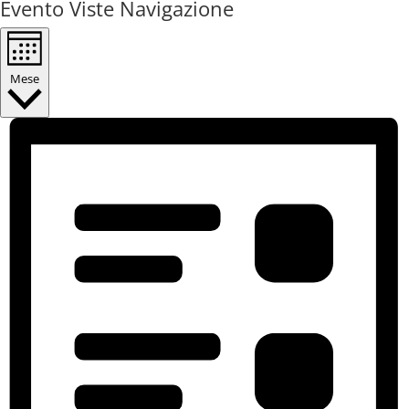
Evento Viste Navigazione
Mese