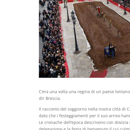
C’era una volta una regina di un paese lontano,
dir Brescia.
Il racconto del soggiorno nella nostra città di 
dato che i festeggiamenti per il suo arrivo han
Le cronache dell’epoca descrivono con dovizia di 
delegazione e la festa di benvenuto il cui culmi