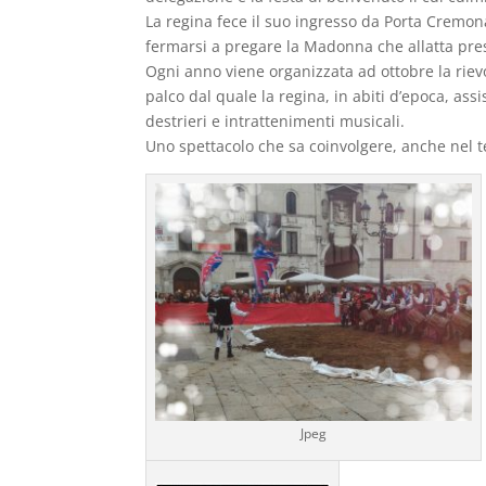
La regina fece il suo ingresso da Porta Cremona
fermarsi a pregare la Madonna che allatta press
Ogni anno viene organizzata ad ottobre la riev
palco dal quale la regina, in abiti d’epoca, assist
destrieri e intrattenimenti musicali.
Uno spettacolo che sa coinvolgere, anche nel t
Jpeg