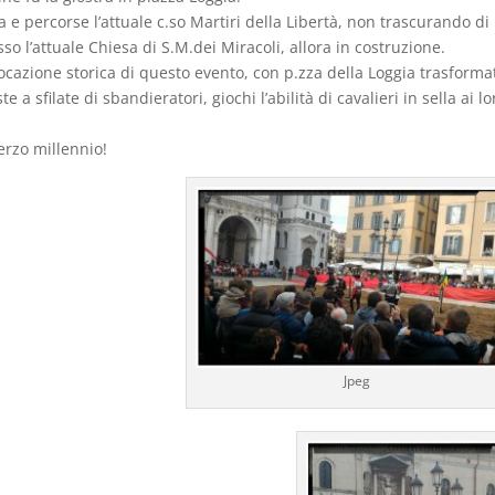
 e percorse l’attuale c.so Martiri della Libertà, non trascurando di
o l’attuale Chiesa di S.M.dei Miracoli, allora in costruzione.
ocazione storica di questo evento, con p.zza della Loggia trasforma
e a sfilate di sbandieratori, giochi l’abilità di cavalieri in sella ai lo
erzo millennio!
Jpeg