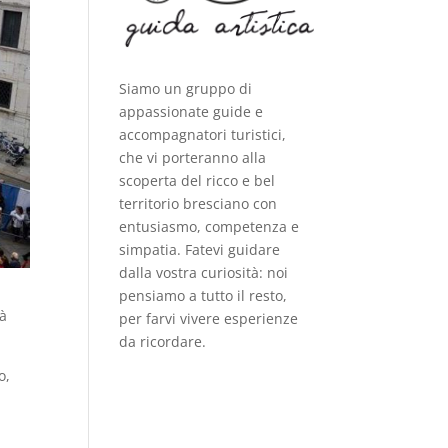
Siamo un gruppo di
appassionate guide e
accompagnatori turistici,
che vi porteranno alla
scoperta del ricco e bel
territorio bresciano con
entusiasmo, competenza e
simpatia. Fatevi guidare
dalla vostra curiosità: noi
pensiamo a tutto il resto,
tà
per farvi vivere esperienze
da ricordare.
o,